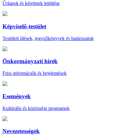
Űrlapok és kérelmek letöltése
Képviselő-testület
Testületi ülések, jegyzőkönyvek és határozatok
Önkormányzati hírek
Friss információk és bejelentések
Események
Kultúrális és közösségi programok
Nevezetességek