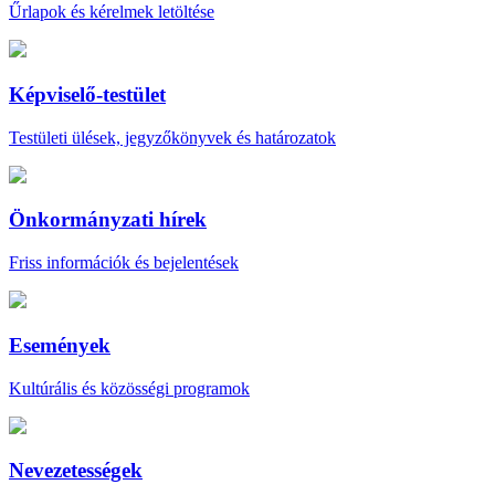
Űrlapok és kérelmek letöltése
Képviselő-testület
Testületi ülések, jegyzőkönyvek és határozatok
Önkormányzati hírek
Friss információk és bejelentések
Események
Kultúrális és közösségi programok
Nevezetességek