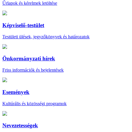
Űrlapok és kérelmek letöltése
Képviselő-testület
Testületi ülések, jegyzőkönyvek és határozatok
Önkormányzati hírek
Friss információk és bejelentések
Események
Kultúrális és közösségi programok
Nevezetességek