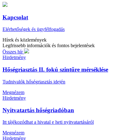
Kapcsolat
Elérhetőségek és ügyfélfogadás
Hírek és közlemények
Legfrissebb információk és fontos bejelentések
Összes hír
Hirdetmény
Hőségriasztás II. fokú szintűre mérséklése
Tudnivalók hőségriasztás idején
Megnézem
Hirdetmény
Nyitvatartás hőségriadóban
Itt tájékozódhat a hivatal e heti nyitvatartásáról
Megnézem
Hirdetmény