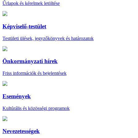
Űrlapok és kérelmek letöltése
Képviselő-testület
Testületi ülések, jegyzőkönyvek és határozatok
Önkormányzati hírek
Friss információk és bejelentések
Események
Kultúrális és közösségi programok
Nevezetességek