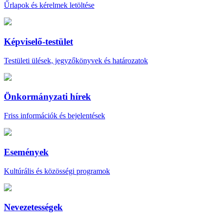
Űrlapok és kérelmek letöltése
Képviselő-testület
Testületi ülések, jegyzőkönyvek és határozatok
Önkormányzati hírek
Friss információk és bejelentések
Események
Kultúrális és közösségi programok
Nevezetességek