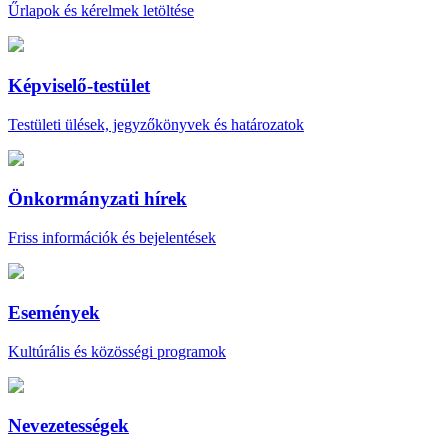
Űrlapok és kérelmek letöltése
Képviselő-testület
Testületi ülések, jegyzőkönyvek és határozatok
Önkormányzati hírek
Friss információk és bejelentések
Események
Kultúrális és közösségi programok
Nevezetességek