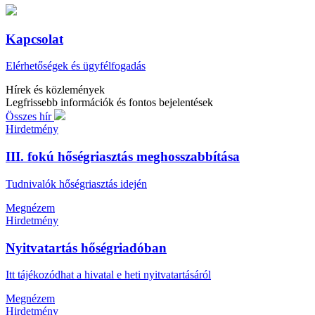
Kapcsolat
Elérhetőségek és ügyfélfogadás
Hírek és közlemények
Legfrissebb információk és fontos bejelentések
Összes hír
Hirdetmény
III. fokú hőségriasztás meghosszabbítása
Tudnivalók hőségriasztás idején
Megnézem
Hirdetmény
Nyitvatartás hőségriadóban
Itt tájékozódhat a hivatal e heti nyitvatartásáról
Megnézem
Hirdetmény