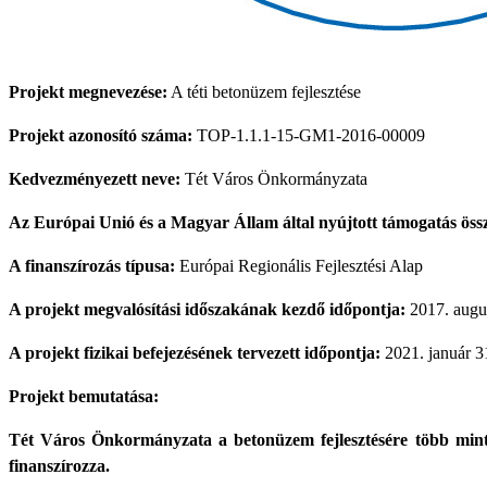
Projekt megnevezése:
A téti betonüzem fejlesztése
Projekt azonosító száma:
TOP-1.1.1-15-GM1-2016-00009
Kedvezményezett neve:
Tét Város Önkormányzata
Az Európai Unió és a Magyar Állam által nyújtott támogatás öss
A finanszírozás típusa:
Európai Regionális Fejlesztési Alap
A projekt megvalósítási időszakának kezdő időpontja:
2017. augus
A projekt fizikai befejezésének tervezett időpontja:
2021. január 3
Projekt bemutatása:
Tét Város Önkormányzata a betonüzem fejlesztésére több mint 
finanszírozza.