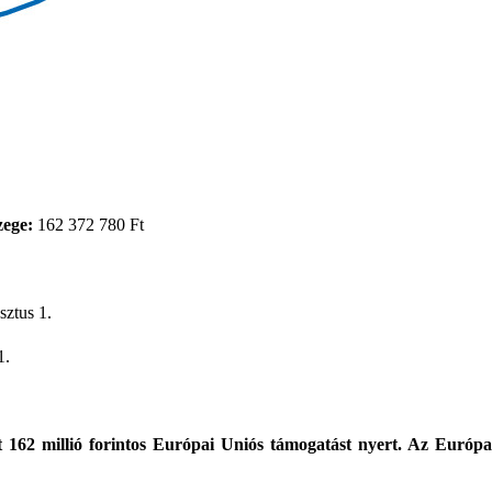
zege:
162 372 780 Ft
ztus 1.
1.
162 millió forintos Európai Uniós támogatást nyert. Az Európai 