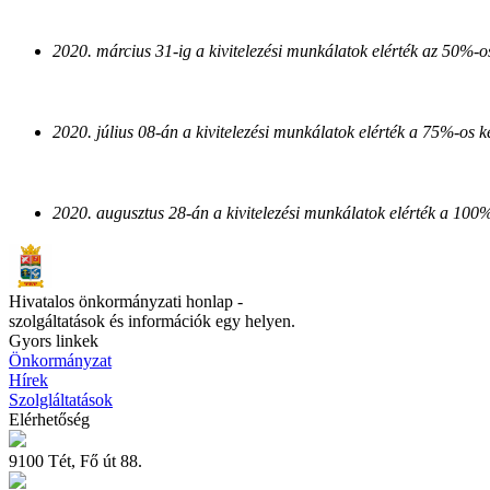
2020. március 31-ig a kivitelezési munkálatok elérték az 50%-os
2020. július 08-án a kivitelezési munkálatok elérték a 75%-os ké
2020. augusztus 28-án a kivitelezési munkálatok elérték a 100%
Hivatalos önkormányzati honlap -
szolgáltatások és információk egy helyen.
Gyors linkek
Önkormányzat
Hírek
Szolgláltatások
Elérhetőség
9100 Tét, Fő út 88.