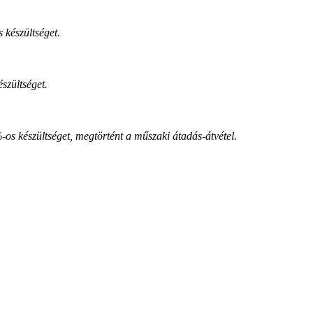
 készültséget.
szültséget.
-os készültséget, megtörtént a műszaki átadás-átvétel.