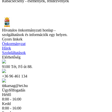
Rábacsécsény - események, rendezvények
Hivatalos önkormányzati honlap -
szolgáltatások és információk egy helyen.
Gyors linkek
Önkormányzat
Hírek
Szolgláltatások
Elérhetőség
9100 Tét, Fő út 88.
+36 96 461 134
titkarsag@tet.hu
Ügyfélfogadás
Hétfő
8:00 - 16:00
Kedd
8:00 - 16:00