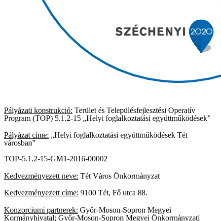
Pályázati konstrukció:
Terület és Településfejlesztési Operatív
Program (TOP) 5.1.2-15 „Helyi foglalkoztatási együttműködések”
Pályázat címe:
„Helyi foglalkoztatási együttműködések Tét
városban”
TOP-5.1.2-15-GM1-2016-00002
Kedvezményezett neve:
Tét Város Önkormányzat
Kedvezményezett címe:
9100 Tét, Fő utca 88.
Konzorciumi partnerek:
Győr-Moson-Sopron Megyei
Kormányhivatal; Győr-Moson-Sopron Megyei Önkormányzati