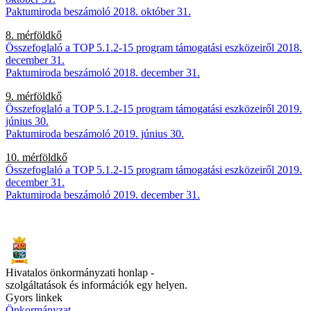
Paktumiroda beszámoló 2018. október 31.
8. mérföldkő
Összefoglaló a TOP 5.1.2-15 program támogatási eszközeiről 2018.
december 31.
Paktumiroda beszámoló 2018. december 31.
9. mérföldkő
Összefoglaló a TOP 5.1.2-15 program támogatási eszközeiről 2019.
június 30.
Paktumiroda beszámoló 2019. június 30.
10. mérföldkő
Összefoglaló a TOP 5.1.2-15 program támogatási eszközeiről 2019.
december 31.
Paktumiroda beszámoló 2019. december 31.
Hivatalos önkormányzati honlap -
szolgáltatások és információk egy helyen.
Gyors linkek
Önkormányzat