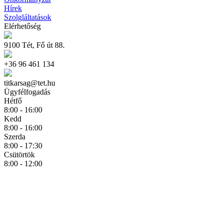
Hírek
Szolgláltatások
Elérhetőség
9100 Tét, Fő út 88.
+36 96 461 134
titkarsag@tet.hu
Ügyfélfogadás
Hétfő
8:00 - 16:00
Kedd
8:00 - 16:00
Szerda
8:00 - 17:30
Csütörtök
8:00 - 12:00