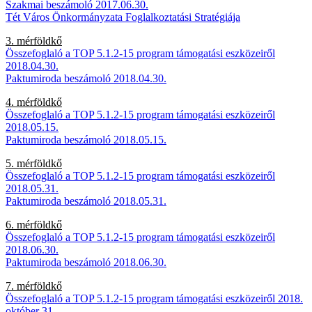
Szakmai beszámoló 2017.06.30.
Tét Város Önkormányzata Foglalkoztatási Stratégiája
3. mérföldkő
Összefoglaló a TOP 5.1.2-15 program támogatási eszközeiről
2018.04.30.
Paktumiroda beszámoló 2018.04.30.
4. mérföldkő
Összefoglaló a TOP 5.1.2-15 program támogatási eszközeiről
2018.05.15.
Paktumiroda beszámoló 2018.05.15.
5. mérföldkő
Összefoglaló a TOP 5.1.2-15 program támogatási eszközeiről
2018.05.31.
Paktumiroda beszámoló 2018.05.31.
6. mérföldkő
Összefoglaló a TOP 5.1.2-15 program támogatási eszközeiről
2018.06.30.
Paktumiroda beszámoló 2018.06.30.
7. mérföldkő
Összefoglaló a TOP 5.1.2-15 program támogatási eszközeiről 2018.
október 31.